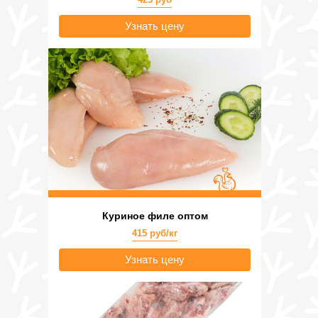
Узнать цену
Куриное филе оптом
415 руб/кг
Узнать цену