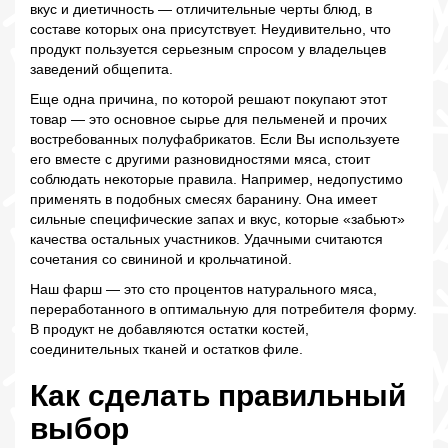
вкус и диетичность — отличительные черты блюд, в
составе которых она присутствует. Неудивительно, что
продукт пользуется серьезным спросом у владельцев
заведений общепита.
Еще одна причина, по которой решают покупают этот
товар — это основное сырье для пельменей и прочих
востребованных полуфабрикатов. Если Вы используете
его вместе с другими разновидностями мяса, стоит
соблюдать некоторые правила. Например, недопустимо
применять в подобных смесях баранину. Она имеет
сильные специфические запах и вкус, которые «забьют»
качества остальных участников. Удачными считаются
сочетания со свининой и крольчатиной.
Наш фарш — это сто процентов натурального мяса,
переработанного в оптимальную для потребителя форму.
В продукт не добавляются остатки костей,
соединительных тканей и остатков филе.
Как сделать правильный
выбор