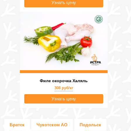
Узнать цену
Филе окорочка Халяль
308 руб/кг
Узнать цену
Братск
Чукотском АО
Подольск