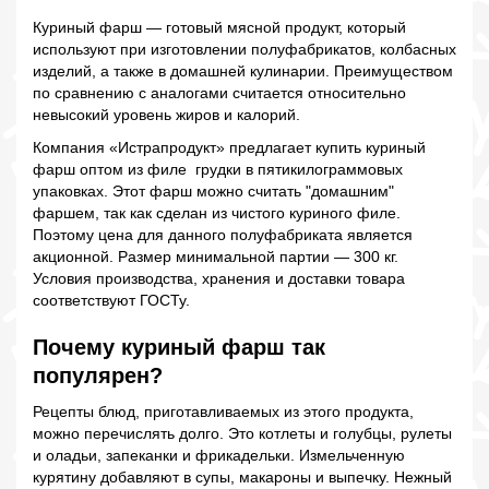
Куриный фарш — готовый мясной продукт, который
используют при изготовлении полуфабрикатов, колбасных
изделий, а также в домашней кулинарии. Преимуществом
по сравнению с аналогами считается относительно
невысокий уровень жиров и калорий.
Компания «Истрапродукт» предлагает купить куриный
фарш оптом из филе грудки в пятикилограммовых
упаковках. Этот фарш можно считать "домашним"
фаршем, так как сделан из чистого куриного филе.
Поэтому цена для данного полуфабриката является
акционной. Размер минимальной партии — 300 кг.
Условия производства, хранения и доставки товара
соответствуют ГОСТу.
Почему куриный фарш так
популярен?
Рецепты блюд, приготавливаемых из этого продукта,
можно перечислять долго. Это котлеты и голубцы, рулеты
и оладьи, запеканки и фрикадельки. Измельченную
курятину добавляют в супы, макароны и выпечку. Нежный