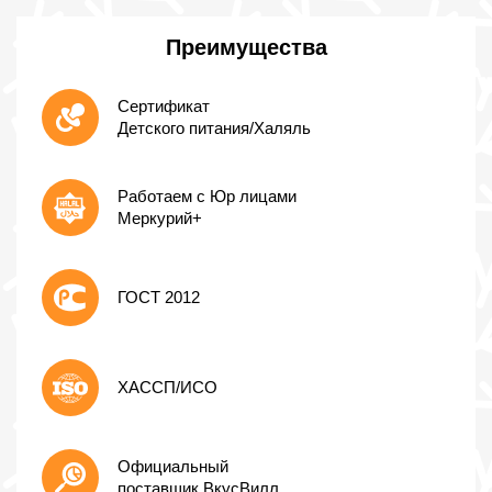
Преимущества
Сертификат
Детского питания/Халяль
Работаем с Юр лицами
Меркурий+
ГОСТ 2012
ХАССП/ИСО
Официальный
поставщик ВкусВилл