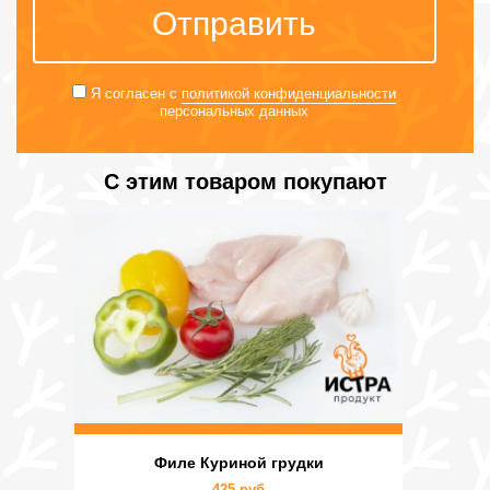
Отправить
Я согласен с
политикой конфиденциальности
персональных данных
С этим товаром покупают
Филе Куриной грудки
425 руб